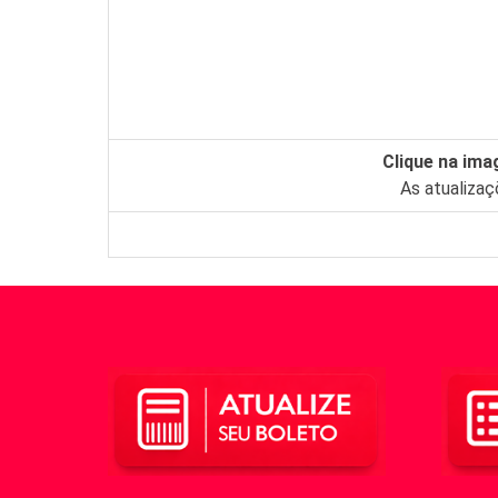
Clique na ima
As atualiza