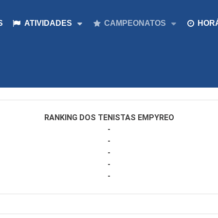
S
ATIVIDADES
CAMPEONATOS
HOR
RANKING DOS TENISTAS EMPYREO
-
-
-
-
-