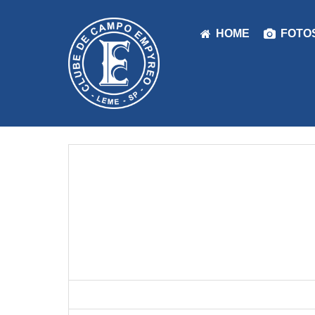
HOME
FOTO