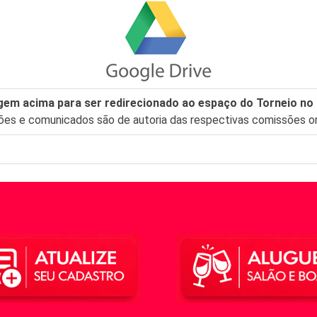
gem acima para ser redirecionado ao espaço do Torneio no
ções e comunicados são de autoria das respectivas comissões or